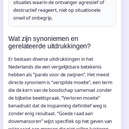
situaties waarin de ontvanger agressief of
destructief reageert, niet op situationele
onwil of onbegrip.
Wat zijn synoniemen en
gerelateerde uitdrukkingen?
Er bestaan diverse uitdrukkingen in het
Nederlands die een vergelijkbare betekenis
hebben als “parels voor de zwijnen”. Het meest
directe synoniem is “verspilde moeite”, een term
die de kern van de boodschap samenvat zonder
de bijbelse beeldspraak. “Verloren moeite”
benadrukt dat de inspanning definitief weg is
zonder enig resultaat. “Goede raad aan
dovemansoren” wijst specifiek op het geven van
wijze raad aan mensen die niet willen luisteren.