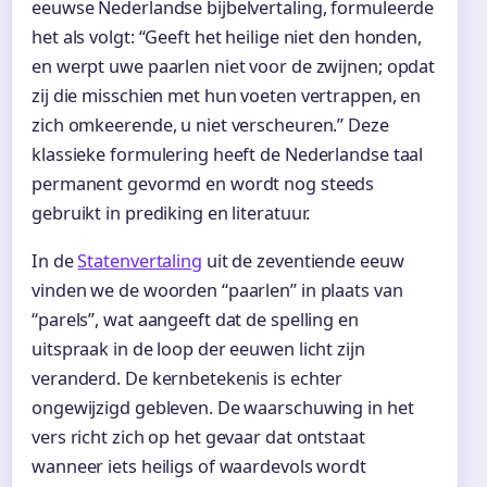
eeuwse Nederlandse bijbelvertaling, formuleerde
het als volgt: “Geeft het heilige niet den honden,
en werpt uwe paarlen niet voor de zwijnen; opdat
zij die misschien met hun voeten vertrappen, en
zich omkeerende, u niet verscheuren.” Deze
klassieke formulering heeft de Nederlandse taal
permanent gevormd en wordt nog steeds
gebruikt in prediking en literatuur.
In de
Statenvertaling
uit de zeventiende eeuw
vinden we de woorden “paarlen” in plaats van
“parels”, wat aangeeft dat de spelling en
uitspraak in de loop der eeuwen licht zijn
veranderd. De kernbetekenis is echter
ongewijzigd gebleven. De waarschuwing in het
vers richt zich op het gevaar dat ontstaat
wanneer iets heiligs of waardevols wordt