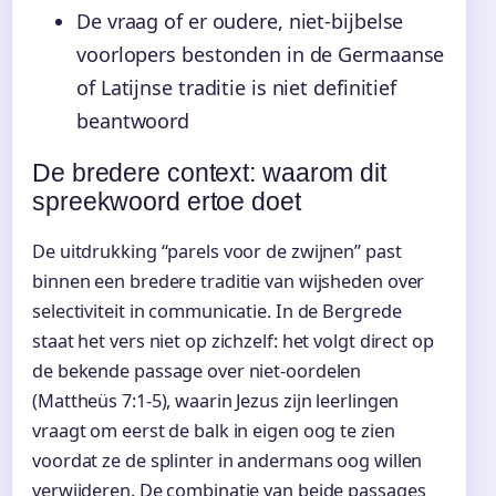
De vraag of er oudere, niet-bijbelse
voorlopers bestonden in de Germaanse
of Latijnse traditie is niet definitief
beantwoord
De bredere context: waarom dit
spreekwoord ertoe doet
De uitdrukking “parels voor de zwijnen” past
binnen een bredere traditie van wijsheden over
selectiviteit in communicatie. In de Bergrede
staat het vers niet op zichzelf: het volgt direct op
de bekende passage over niet-oordelen
(Mattheüs 7:1-5), waarin Jezus zijn leerlingen
vraagt om eerst de balk in eigen oog te zien
voordat ze de splinter in andermans oog willen
verwijderen. De combinatie van beide passages