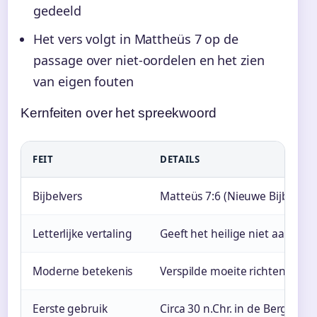
gedeeld
Het vers volgt in Mattheüs 7 op de
passage over niet-oordelen en het zien
van eigen fouten
Kernfeiten over het spreekwoord
FEIT
DETAILS
Bijbelvers
Matteüs 7:6 (Nieuwe Bijbelvert
Letterlijke vertaling
Geeft het heilige niet aan de
Moderne betekenis
Verspilde moeite richten op wi
Eerste gebruik
Circa 30 n.Chr. in de Bergrede