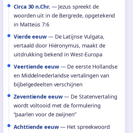
Circa 30 n.Chr.
— Jezus spreekt de
woorden uit in de Bergrede, opgetekend
in Matteüs 7:6
Vierde eeuw
— De Latijnse Vulgata,
vertaald door Hiëronymus, maakt de
uitdrukking bekend in West-Europa
Veertiende eeuw
— De eerste Hollandse
en Middelnederlandse vertalingen van
bijbelgedeelten verschijnen
Zeventiende eeuw
— De Statenvertaling
wordt voltooid met de formulering
“paarlen voor de zwijnen”
Achttiende eeuw
— Het spreekwoord