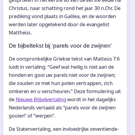
gesproken in het eerste lid van de eerste eeuw na
Christus, naar schatting rond het jaar 30 n.Chr. De
prediking vond plaats in Galilea, en de woorden
werden later opgetekend door de evangelist
Mattheüs.
De bijbeltekst bij ‘parels voor de zwijnen’
De oorspronkelijke Griekse tekst van Matteüs 7:6
luidt in vertaling: “Geef wat heilig is niet aan de
honden en gooi uw parels niet voor de zwijnen;
die zouden ze met hun poten vertrappen, zich
omkeren en u verscheuren.” Deze formulering uit
de
Nieuwe Bijbelvertaling
wordt in het dagelijks
Nederlands vertaald als “parels voor de zwijnen
gooien” of “werpen”.
De Statenvertaling, een invloedrijke zeventiende-